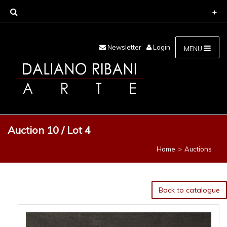
Newsletter
Login
MENU
Auction 10 / Lot 4
Home
Auctions
Back to catalogue