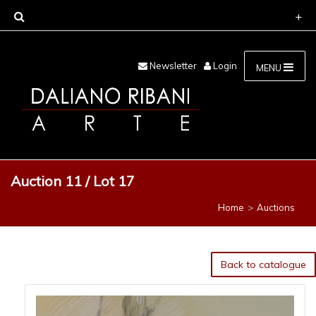
Newsletter
Login
MENU
Auction 11 / Lot 17
Home
Auctions
Back to catalogue