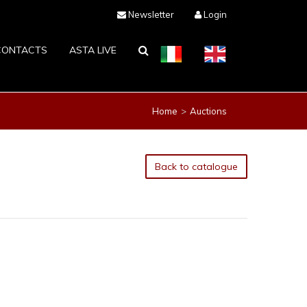
Newsletter
Login
CONTACTS
ASTA LIVE
Home
Auctions
Back to catalogue