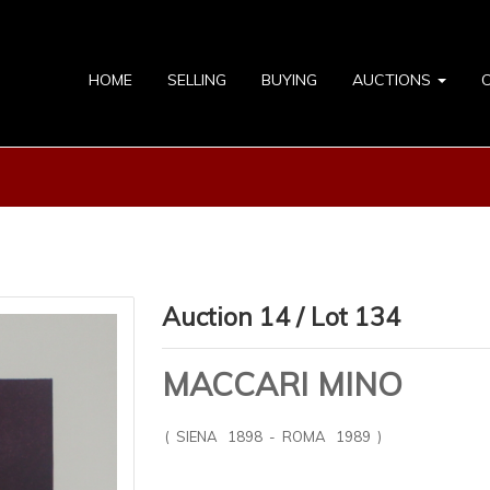
HOME
SELLING
BUYING
AUCTIONS
Auction 14 / Lot 134
MACCARI MINO
( SIENA 1898 - ROMA 1989 )