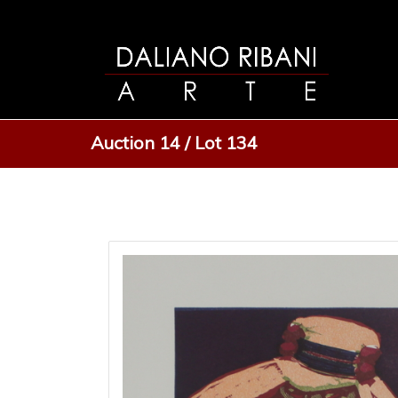
Auction 14 / Lot 134