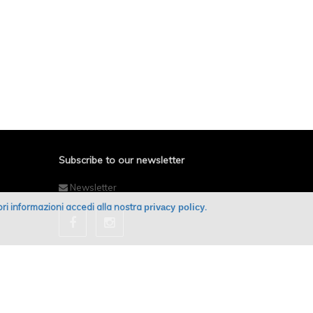
Subscribe to our newsletter
Newsletter
giori informazioni accedi alla nostra
.
privacy policy
Powered by Amadego SiteCAST