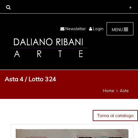
Newsletter
Login
MENU
Asta 4 / Lotto 324
Home
Aste
Torna al catalogo