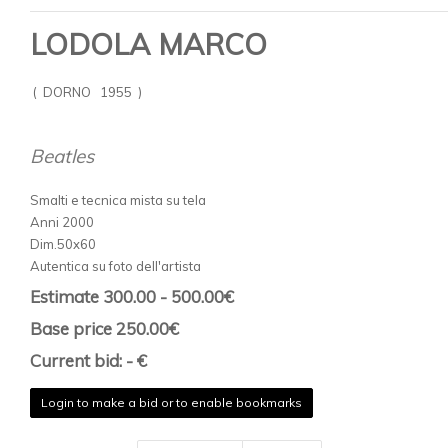
LODOLA MARCO
( DORNO 1955 )
Beatles
Smalti e tecnica mista su tela
Anni 2000
Dim.50x60
Autentica su foto dell'artista
Estimate 300.00 - 500.00€
Base price 250.00€
Current bid: - €
Login to make a bid or to enable bookmarks