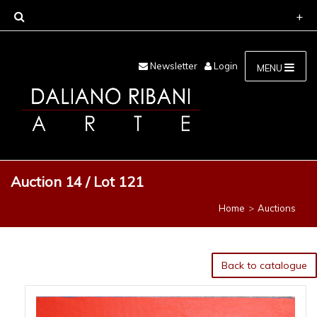
Newsletter
Login
MENU
Auction 14 / Lot 121
Home
Auctions
Back to catalogue