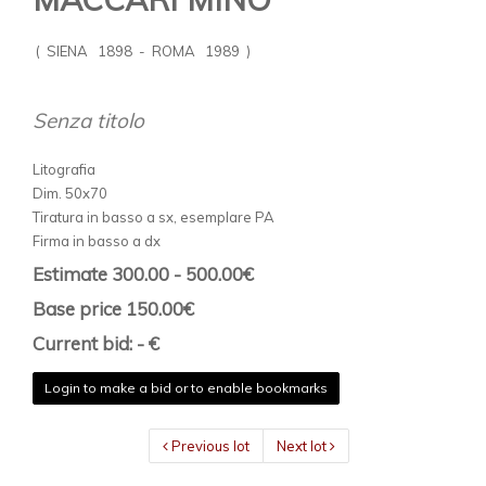
( SIENA 1898 - ROMA 1989 )
Senza titolo
Litografia
Dim. 50x70
Tiratura in basso a sx, esemplare PA
Firma in basso a dx
Estimate 300.00 - 500.00€
Base price 150.00€
Current bid: - €
Login to make a bid or to enable bookmarks
Previous lot
Next lot