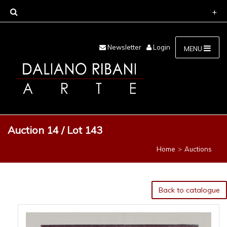
Newsletter
Login
MENU
Auction 14 / Lot 143
Home
Auctions
Back to catalogue