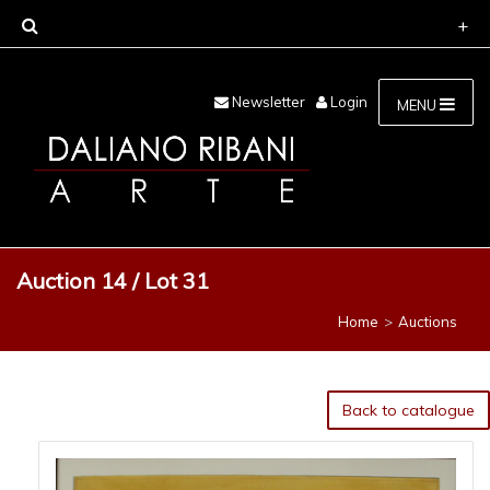
Newsletter
Login
MENU
Auction 14 / Lot 31
Home
Auctions
Back to catalogue