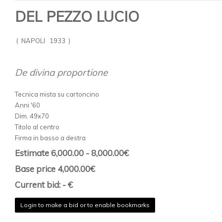
DEL PEZZO LUCIO
( NAPOLI 1933 )
De divina proportione
Tecnica mista su cartoncino
Anni '60
Dim. 49x70
Titolo al centro
Firma in basso a destra
Estimate 6,000.00 - 8,000.00€
Base price 4,000.00€
Current bid: - €
Login to make a bid or to enable bookmarks