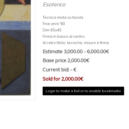
Esoterico
Tecnica mista su tavola
Fine anni '80
Dim 65x45
Firma in basso al centro
Al retro titolo, tecniche, misure e firma
Estimate 3,000.00 - 6,000.00€
Base price 2,000.00€
Current bid: - €
Sold for 2,000.00€
Login to make a bid or to enable bookmarks