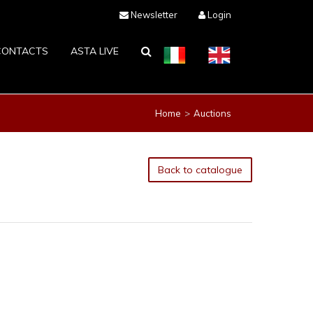
Newsletter
Login
CONTACTS
ASTA LIVE
Home
Auctions
Back to catalogue