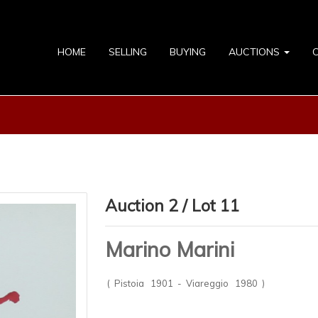
HOME
SELLING
BUYING
AUCTIONS
Auction 2 / Lot 11
Marino Marini
( Pistoia 1901 - Viareggio 1980 )