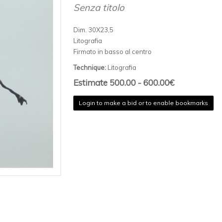
Senza titolo
Dim. 30X23,5
Litografia
Firmato in basso al centro
Technique:
Litografia
Estimate 500.00 - 600.00€
Login to make a bid or to enable bookmarks