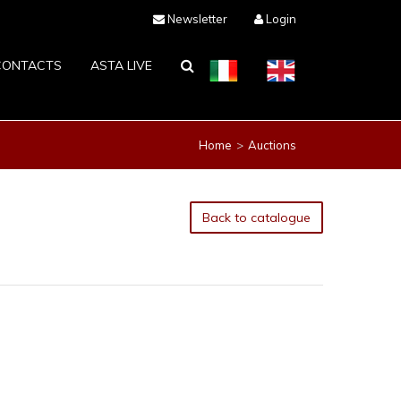
Newsletter
Login
CONTACTS
ASTA LIVE
Home
Auctions
Back to catalogue