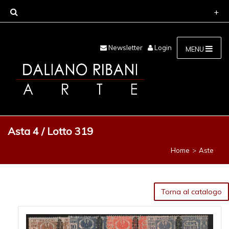
Newsletter
Login
MENU
Asta 4 / Lotto 319
Home
Aste
Torna al catalogo