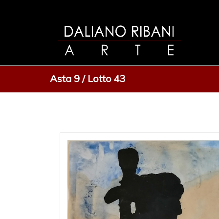
Asta 9 / Lotto 43