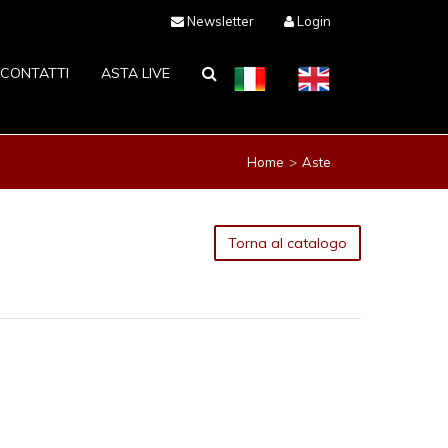
Newsletter
Login
CONTATTI
ASTA LIVE
Home
Aste
Torna al catalogo