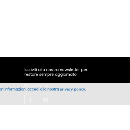
Iscriviti alla nostra newsletter per
restare sempre aggiornato
Newsletter
giori informazioni accedi alla nostra
.
privacy policy
Powered by Amadego SiteCAST