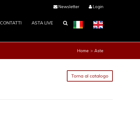
Newsletter
Login
CONTATTI
ASTA LIVE
Home
Aste
Torna al catalogo