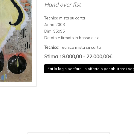
Hand over fist
Tecnica mista su carta
Anno 2003
Dim. 95x95
Datato e firmato in basso a sx
Tecnica:
Tecnica mista su carta
Stima 18.000,00 - 22.000,00€
Fai la login per fare un'offerta o per abilitare i seg